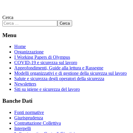
Cerca
Cerca
Menu
Home
Organizzazione
I Working Papers di Olympus
COVID-19 e sicurezza sul lavoro
Approfondimenti, Guide alla lettura e Rassegne
Modelli organizzativi e di gestione della sicurezza sul lavoro
Salute e sicurezza degli operatori della sicurezza
Newsletters
Siti su igiene e sicurezza del lavoro
Banche Dati
Fonti normative
Giurisprudenza
Contrattazione Collettiva
Interpelli