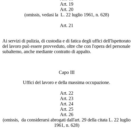
Art. 19
Art. 20
(omissis, vedasi la L. 22 luglio 1961, n. 628)
Art. 21
Ai servizi di pulizia, di custodia e di fatica degli uffici dell'Ispettorato
del lavoro può essere provveduto, oltre che con l'opera del personale
subaltemo, anche mediante contratto di appalto.
Capo III
Uffici del lavoro e della massima occupazione.
Art. 22
Art. 23
Art. 24
Art. 25
Art. 26
(omissis, da considerarsi abrogati dall'art. 29 della citata L. 22 luglio
1961, n. 628)