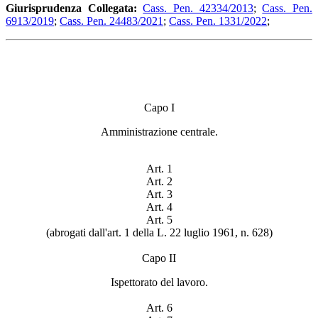
Giurisprudenza Collegata:
Cass. Pen. 42334/2013
;
Cass. Pen.
6913/2019
;
Cass. Pen. 24483/2021
;
Cass. Pen. 1331/2022
;
Capo I
Amministrazione centrale.
Art. 1
Art. 2
Art. 3
Art. 4
Art. 5
(abrogati dall'art. 1 della L. 22 luglio 1961, n. 628)
Capo II
Ispettorato del lavoro.
Art. 6