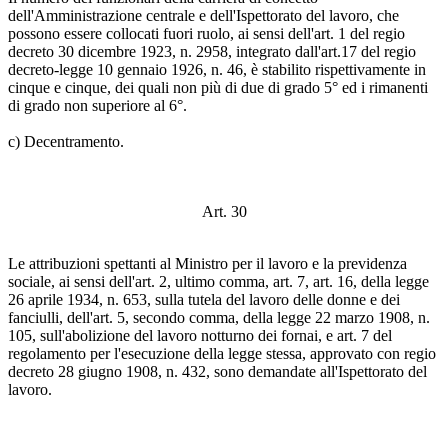
dell'Amministrazione centrale e dell'Ispettorato del lavoro, che
possono essere collocati fuori ruolo, ai sensi dell'art. 1 del regio
decreto 30 dicembre 1923, n. 2958, integrato dall'art.17 del regio
decreto-legge 10 gennaio 1926, n. 46, è stabilito rispettivamente in
cinque e cinque, dei quali non più di due di grado 5° ed i rimanenti
di grado non superiore al 6°.
c) Decentramento.
Art. 30
Le attribuzioni spettanti al Ministro per il lavoro e la previdenza
sociale, ai sensi dell'art. 2, ultimo comma, art. 7, art. 16, della legge
26 aprile 1934, n. 653, sulla tutela del lavoro delle donne e dei
fanciulli, dell'art. 5, secondo comma, della legge 22 marzo 1908, n.
105, sull'abolizione del lavoro notturno dei fornai, e art. 7 del
regolamento per l'esecuzione della legge stessa, approvato con regio
decreto 28 giugno 1908, n. 432, sono demandate all'Ispettorato del
lavoro.