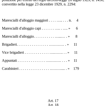
convertito nella legge 23 dicembre 1929, n. 2294:
Marescialli d'alloggio maggiori . . . . ….. . . . n. 4
Marescialli d'alloggio capi . . . . . . . …. . …. » 6
Marescialli d'alloggio. . . . . . . . . . . …...… . » 8
Brigadieri. . . . . . . . . . . . . . . . . ………… . » 11
Vice brigadieri . . . . . . . . . . . . . ….……. . . » 11
Appuntati . . . . . . . . . . . . . . . ………… . . . » 11
Carabinieri . . . . . . . . . . . . . . . . ……….... . » 179
Art. 17
Art. 18