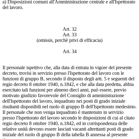
a) Disposizioni comuni all'Amministrazione centrale e all'Ispettorato
del lavoro.
Art. 32
Art. 33
(omissis, perchè privi di efficacia)
Art. 34
Il personale ispettivo che, alla data di entrata in vigore del presente
decreto, trovisi in servizio presso l'Ispettorato del lavoro con le
funzioni di gruppo B, secondo il disposto degli artt. 5 e seguenti del
regio decreto 8 ottobre 1940, n.1842, e che alla data predetta, abbia
esercitato tali funzioni per almeno dieci anni, può essere, previo
motivato giudizio favorevole del Consiglio di amministrazione
dell'Ispettorato del lavoro, inquadrato nei posti di grado iniziale
risultanti disponibili nel ruolo di gruppo B dell'Ispettorato medesimo.
Il personale che non venga inquadrato è mantenuto in servizio
presso l'Ispettorato del lavoro secondo le disposizioni di cui al citato
regio decreto 8 ottobre 1940, n.1842, ed in corrispondenza delle
relative unità devono essere lasciati vacanti altrettanti posti di grado
iniziale del ruolo di gruppo B della tabella B annessa al presente