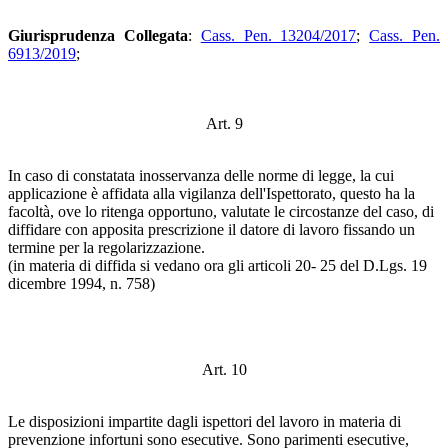
Giurisprudenza Collegata
:
Cass. Pen. 13204/2017
;
Cass. Pen.
6913/2019
;
Art. 9
In caso di constatata inosservanza delle norme di legge, la cui
applicazione è affidata alla vigilanza dell'Ispettorato, questo ha la
facoltà, ove lo ritenga opportuno, valutate le circostanze del caso, di
diffidare con apposita prescrizione il datore di lavoro fissando un
termine per la regolarizzazione.
(in materia di diffida si vedano ora gli articoli 20- 25 del D.Lgs. 19
dicembre 1994, n. 758)
Art. 10
Le disposizioni impartite dagli ispettori del lavoro in materia di
prevenzione infortuni sono esecutive. Sono parimenti esecutive,