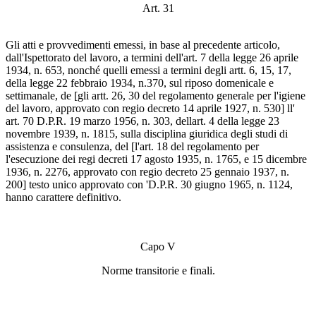
Art. 31
Gli atti e provvedimenti emessi, in base al precedente articolo,
dall'Ispettorato del lavoro, a termini dell'art. 7 della legge 26 aprile
1934, n. 653, nonché quelli emessi a termini degli artt. 6, 15, 17,
della legge 22 febbraio 1934, n.370, sul riposo domenicale e
settimanale, de [gli artt. 26, 30 del regolamento generale per l'igiene
del lavoro, approvato con regio decreto 14 aprile 1927, n. 530] ll'
art. 70 D.P.R. 19 marzo 1956, n. 303, dellart. 4 della legge 23
novembre 1939, n. 1815, sulla disciplina giuridica degli studi di
assistenza e consulenza, del [l'art. 18 del regolamento per
l'esecuzione dei regi decreti 17 agosto 1935, n. 1765, e 15 dicembre
1936, n. 2276, approvato con regio decreto 25 gennaio 1937, n.
200] testo unico approvato con 'D.P.R. 30 giugno 1965, n. 1124,
hanno carattere definitivo.
Capo V
Norme transitorie e finali.