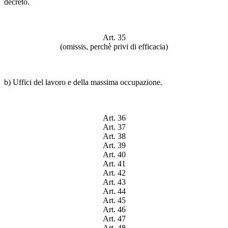
decreto.
Art. 35
(omissis, perchè privi di efficacia)
b) Uffici del lavoro e della massima occupazione.
Art. 36
Art. 37
Art. 38
Art. 39
Art. 40
Art. 41
Art. 42
Art. 43
Art. 44
Art. 45
Art. 46
Art. 47
Art. 48