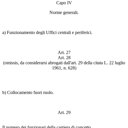
Capo IV
Norme generali.
a) Funzionamento degli Uffici centrali e periferici.
Art. 27
Art. 28
(omissis, da considerarsi abrogati dall'art. 29 della citata L. 22 luglio
1961, n. 628)
b) Collocamento fuori ruolo.
Art. 29
Il numero dei funzionari della carriera di concetto