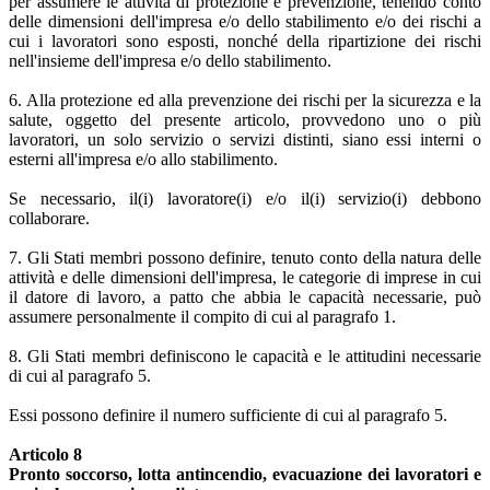
per assumere le attività di protezione e prevenzione, tenendo conto
delle dimensioni dell'impresa e/o dello stabilimento e/o dei rischi a
cui i lavoratori sono esposti, nonché della ripartizione dei rischi
nell'insieme dell'impresa e/o dello stabilimento.
6. Alla protezione ed alla prevenzione dei rischi per la sicurezza e la
salute, oggetto del presente articolo, provvedono uno o più
lavoratori, un solo servizio o servizi distinti, siano essi interni o
esterni all'impresa e/o allo stabilimento.
Se necessario, il(i) lavoratore(i) e/o il(i) servizio(i) debbono
collaborare.
7. Gli Stati membri possono definire, tenuto conto della natura delle
attività e delle dimensioni dell'impresa, le categorie di imprese in cui
il datore di lavoro, a patto che abbia le capacità necessarie, può
assumere personalmente il compito di cui al paragrafo 1.
8. Gli Stati membri definiscono le capacità e le attitudini necessarie
di cui al paragrafo 5.
Essi possono definire il numero sufficiente di cui al paragrafo 5.
Articolo 8
Pronto soccorso, lotta antincendio, evacuazione dei lavoratori e