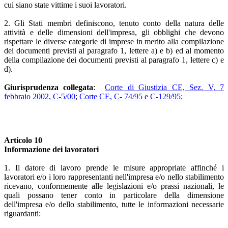
cui siano state vittime i suoi lavoratori.
2. Gli Stati membri definiscono, tenuto conto della natura delle
attività e delle dimensioni dell'impresa, gli obblighi che devono
rispettare le diverse categorie di imprese in merito alla compilazione
dei documenti previsti al paragrafo 1, lettere a) e b) ed al momento
della compilazione dei documenti previsti al paragrafo 1, lettere c) e
d).
Giurisprudenza collegata
:
Corte di Giustizia CE, Sez. V, 7
febbraio 2002, C-5/00
;
Corte CE, C- 74/95 e C-129/95
;
Articolo 10
Informazione dei lavoratori
1. Il datore di lavoro prende le misure appropriate affinché i
lavoratori e/o i loro rappresentanti nell'impresa e/o nello stabilimento
ricevano, conformemente alle legislazioni e/o prassi nazionali, le
quali possano tener conto in particolare della dimensione
dell'impresa e/o dello stabilimento, tutte le informazioni necessarie
riguardanti: