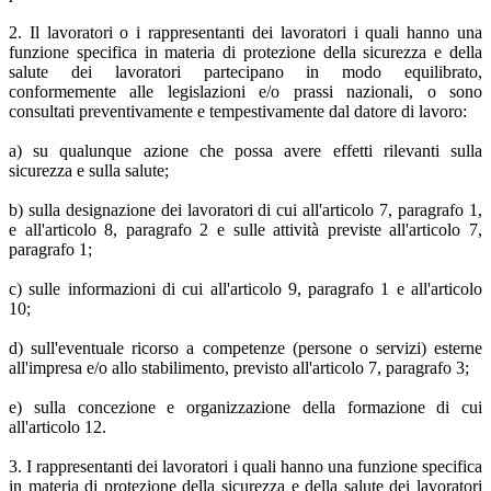
2. Il lavoratori o i rappresentanti dei lavoratori i quali hanno una
funzione specifica in materia di protezione della sicurezza e della
salute dei lavoratori partecipano in modo equilibrato,
conformemente alle legislazioni e/o prassi nazionali, o sono
consultati preventivamente e tempestivamente dal datore di lavoro:
a) su qualunque azione che possa avere effetti rilevanti sulla
sicurezza e sulla salute;
b) sulla designazione dei lavoratori di cui all'articolo 7, paragrafo 1,
e all'articolo 8, paragrafo 2 e sulle attività previste all'articolo 7,
paragrafo 1;
c) sulle informazioni di cui all'articolo 9, paragrafo 1 e all'articolo
10;
d) sull'eventuale ricorso a competenze (persone o servizi) esterne
all'impresa e/o allo stabilimento, previsto all'articolo 7, paragrafo 3;
e) sulla concezione e organizzazione della formazione di cui
all'articolo 12.
3. I rappresentanti dei lavoratori i quali hanno una funzione specifica
in materia di protezione della sicurezza e della salute dei lavoratori