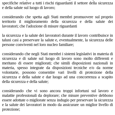
specifiche relative a tutti i rischi riguardanti il settore della sicurezza
e della salute sul luogo di lavoro;
considerando che spetta agli Stati membri promuovere sul proprio
territorio il miglioramento della sicurezza e della salute dei
lavoratori; che l'adozione di misure riguardanti
la sicurezza e la salute dei lavoratori durante il lavoro contribuisce in
taluni casi a preservare la salute e, eventualmente, la sicurezza delle
persone conviventi nel loro nucleo familiare;
considerando che negli Stati membri i sistemi legislativi in materia di
sicurezza e di salute sul luogo di lavoro sono molto differenti e
meritano di essere migliorati; che simili disposizioni nazionali in
materia, spesso integrate da disposizioni tecniche e/o da norme
volontarie, possono consentire vari livelli di protezione della
sicurezza e della salute e dar luogo ad una concorrenza a scapito
della sicurezza e della salute;
considerando che vi sono ancora troppi infortuni sul lavoro e
malattie professionali da deplorare; che misure preventive debbono
essere adottate o migliorate senza indugio per preservare la sicurezza
e la salute dei lavoratori in modo da assicurare un miglior livello di
protezione;