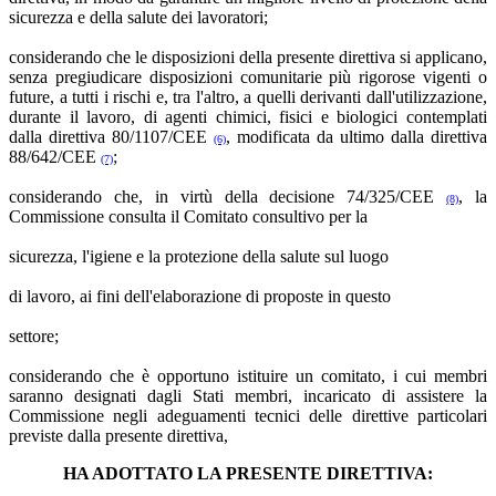
sicurezza e della salute dei lavoratori;
considerando che le disposizioni della presente direttiva si applicano,
senza pregiudicare disposizioni comunitarie più rigorose vigenti o
future, a tutti i rischi e, tra l'altro, a quelli derivanti dall'utilizzazione,
durante il lavoro, di agenti chimici, fisici e biologici contemplati
dalla direttiva 80/1107/CEE
, modificata da ultimo dalla direttiva
(6)
88/642/CEE
;
(7)
considerando che, in virtù della decisione 74/325/CEE
, la
(8)
Commissione consulta il Comitato consultivo per la
sicurezza, l'igiene e la protezione della salute sul luogo
di lavoro, ai fini dell'elaborazione di proposte in questo
settore;
considerando che è opportuno istituire un comitato, i cui membri
saranno designati dagli Stati membri, incaricato di assistere la
Commissione negli adeguamenti tecnici delle direttive particolari
previste dalla presente direttiva,
HA ADOTTATO LA PRESENTE DIRETTIVA: