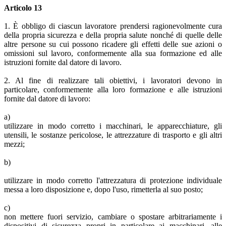
Articolo 13
1. È obbligo di ciascun lavoratore prendersi ragionevolmente cura
della propria sicurezza e della propria salute nonché di quelle delle
altre persone su cui possono ricadere gli effetti delle sue azioni o
omissioni sul lavoro, conformemente alla sua formazione ed alle
istruzioni fornite dal datore di lavoro.
2. Al fine di realizzare tali obiettivi, i lavoratori devono in
particolare, conformemente alla loro formazione e alle istruzioni
fornite dal datore di lavoro:
a)
utilizzare in modo corretto i macchinari, le apparecchiature, gli
utensili, le sostanze pericolose, le attrezzature di trasporto e gli altri
mezzi;
b)
utilizzare in modo corretto l'attrezzatura di protezione individuale
messa a loro disposizione e, dopo l'uso, rimetterla al suo posto;
c)
non mettere fuori servizio, cambiare o spostare arbitrariamente i
dispositivi di sicurezza propri in particolare ai macchinari, alle