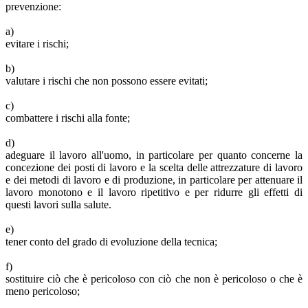
prevenzione:
a)
evitare i rischi;
b)
valutare i rischi che non possono essere evitati;
c)
combattere i rischi alla fonte;
d)
adeguare il lavoro all'uomo, in particolare per quanto concerne la
concezione dei posti di lavoro e la scelta delle attrezzature di lavoro
e dei metodi di lavoro e di produzione, in particolare per attenuare il
lavoro monotono e il lavoro ripetitivo e per ridurre gli effetti di
questi lavori sulla salute.
e)
tener conto del grado di evoluzione della tecnica;
f)
sostituire ciò che è pericoloso con ciò che non è pericoloso o che è
meno pericoloso;