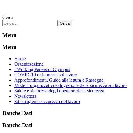
Cerca
Cerca
Menu
Menu
Home
Organizzazione
I Working Papers di Olympus
COVID-19 e sicurezza sul lavoro
Approfondimenti, Guide alla lettura e Rassegne
Modelli organizzativi e di gestione della sicurezza sul lavoro
Salute e sicurezza degli operatori della sicurezza
Newsletters
Siti su igiene e sicurezza del lavoro
Banche Dati
Banche Dati