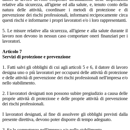
relative alla sicurezza, all'igiene ed alla salute, e, tenuto conto della
natura delle attività, coordinare i metodi di protezione e di
prevenzione dei rischi professionali, informarsi reciprocamente circa
questi rischi e informarne i propri lavoratori e/o i loro rappresentanti.
5. Le misure relative alla sicurezza, all'igiene e alla salute durante il
lavoro non devono in nessun caso comportare oneri finanziari per i
lavoratori.
Articolo 7
Servizi di protezione e prevenzione
1. Fatti salvi gli obblighi di cui agli articoli 5 e 6, il datore di lavoro
designa uno o più lavoratori per occuparsi delle attività di protezione
e delle attività di prevenzione dei rischi professionali nell'impresa e/o
nello stabilimento.
2. I lavoratori designati non possono subire pregiudizio a causa delle
proprie attività di protezione e delle proprie attività di prevenzione
dei rischi professionali.
I lavoratori designati, al fine di assolvere gli obblighi previsti dalla
presente direttiva, devono poter disporre di tempo adeguato.
3. Se le competenze nell'impresa e/o nello stabilimento