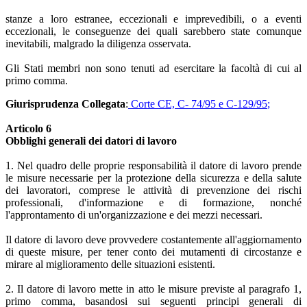
stanze a loro estranee, eccezionali e imprevedibili, o a eventi
eccezionali, le conseguenze dei quali sarebbero state comunque
inevitabili, malgrado la diligenza osservata.
Gli Stati membri non sono tenuti ad esercitare la facoltà di cui al
primo comma.
Giurisprudenza Collegata
:
Corte CE, C- 74/95 e C-129/95
;
Articolo 6
Obblighi generali dei datori di lavoro
1. Nel quadro delle proprie responsabilità il datore di lavoro prende
le misure necessarie per la protezione della sicurezza e della salute
dei lavoratori, comprese le attività di prevenzione dei rischi
professionali, d'informazione e di formazione, nonché
l'approntamento di un'organizzazione e dei mezzi necessari.
Il datore di lavoro deve provvedere costantemente all'aggiornamento
di queste misure, per tener conto dei mutamenti di circostanze e
mirare al miglioramento delle situazioni esistenti.
2. Il datore di lavoro mette in atto le misure previste al paragrafo 1,
primo comma, basandosi sui seguenti principi generali di