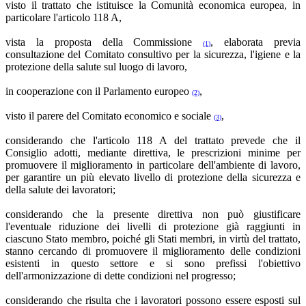
visto il trattato che istituisce la Comunità economica europea, in
particolare l'articolo 118 A,
vista la proposta della Commissione
, elaborata previa
(1)
consultazione del Comitato consultivo per la sicurezza, l'igiene e la
protezione della salute sul luogo di lavoro,
in cooperazione con il Parlamento europeo
,
(2)
visto il parere del Comitato economico e sociale
,
(3)
considerando che l'articolo 118 A del trattato prevede che il
Consiglio adotti, mediante direttiva, le prescrizioni minime per
promuovere il miglioramento in particolare dell'ambiente di lavoro,
per garantire un più elevato livello di protezione della sicurezza e
della salute dei lavoratori;
considerando che la presente direttiva non può giustificare
l'eventuale riduzione dei livelli di protezione già raggiunti in
ciascuno Stato membro, poiché gli Stati membri, in virtù del trattato,
stanno cercando di promuovere il miglioramento delle condizioni
esistenti in questo settore e si sono prefissi l'obiettivo
dell'armonizzazione di dette condizioni nel progresso;
considerando che risulta che i lavoratori possono essere esposti sul