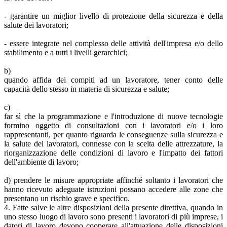
- garantire un miglior livello di protezione della sicurezza e della
salute dei lavoratori;
- essere integrate nel complesso delle attività dell'impresa e/o dello
stabilimento e a tutti i livelli gerarchici;
b)
quando affida dei compiti ad un lavoratore, tener conto delle
capacità dello stesso in materia di sicurezza e salute;
c)
far sì che la programmazione e l'introduzione di nuove tecnologie
formino oggetto di consultazioni con i lavoratori e/o i loro
rappresentanti, per quanto riguarda le conseguenze sulla sicurezza e
la salute dei lavoratori, connesse con la scelta delle attrezzature, la
riorganizzazione delle condizioni di lavoro e l'impatto dei fattori
dell'ambiente di lavoro;
d) prendere le misure appropriate affinché soltanto i lavoratori che
hanno ricevuto adeguate istruzioni possano accedere alle zone che
presentano un rischio grave e specifico.
4. Fatte salve le altre disposizioni della presente direttiva, quando in
uno stesso luogo di lavoro sono presenti i lavoratori di più imprese, i
datori di lavoro devono cooperare all'attuazione delle disposizioni