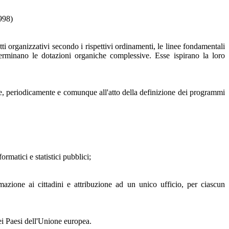
1998)
ti organizzativi secondo i rispettivi ordinamenti, le linee fondamentali
terminano le dotazioni organiche complessive. Esse ispirano la loro
fine, periodicamente e comunque all'atto della definizione dei programmi
rmatici e statistici pubblici;
ormazione ai cittadini e attribuzione ad un unico ufficio, per ciascun
dei Paesi dell'Unione europea.