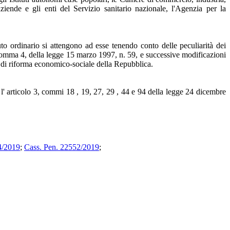
aziende e gli enti del Servizio sanitario nazionale, l'Agenzia per la
uto ordinario si attengono ad esse tenendo conto delle peculiarità dei
1, comma 4, della legge 15 marzo 1997, n. 59, e successive modificazioni
i di riforma economico-sociale della Repubblica.
l' articolo 3, commi 18 , 19, 27, 29 , 44 e 94 della legge 24 dicembre
4/2019
;
Cass. Pen. 22552/2019
;