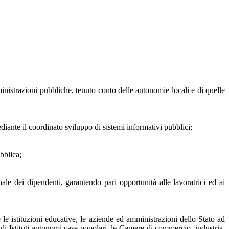
ministrazioni pubbliche, tenuto conto delle autonomie locali e di quelle
diante il coordinato sviluppo di sistemi informativi pubblici;
bblica;
ale dei dipendenti, garantendo pari opportunità alle lavoratrici ed ai
 le istituzioni educative, le aziende ed amministrazioni dello Stato ad
li Istituti autonomi case popolari, le Camere di commercio, industria,