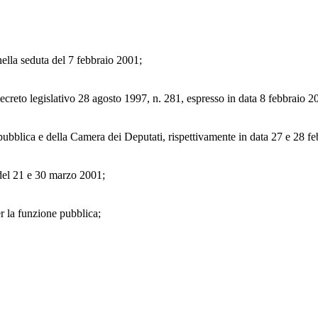
nella seduta del 7 febbraio 2001;
 decreto legislativo 28 agosto 1997, n. 281, espresso in data 8 febbraio 2
ubblica e della Camera dei Deputati, rispettivamente in data 27 e 28 f
e del 21 e 30 marzo 2001;
r la funzione pubblica;