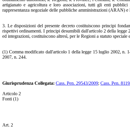
artigianato e agricoltura e loro associazioni, tutti gli enti pubbli
rappresentanza negoziale delle pubbliche amministrazioni (ARAN) e le 
3. Le disposizioni del presente decreto costituiscono principi fondam
rispettivi ordinamenti. I principi desumibili dall'articolo 2 della leg
ed integrazioni, costituiscono altresì, per le Regioni a statuto speci
(1) Comma modificato dall'articolo 1 della legge 15 luglio 2002, n. 1
2007, n. 244.
Giurisprudenza Collegata:
Cass. Pen. 29543/2009
;
Cass. Pen. 811
Articolo 2
Fonti (1)
Art. 2