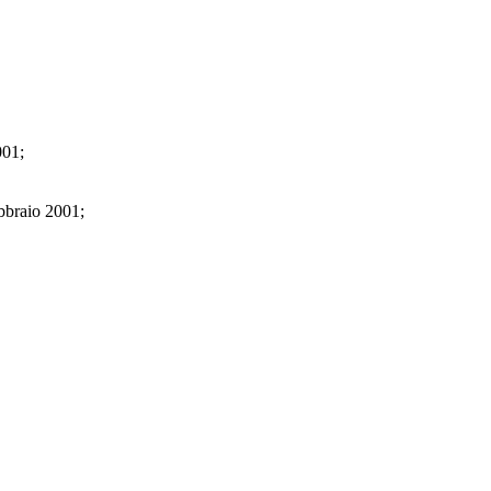
001;
ebbraio 2001;