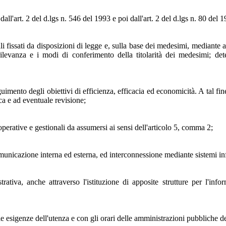
dall'art. 2 del d.lgs n. 546 del 1993 e poi dall'art. 2 del d.lgs n. 80 del 
fissati da disposizioni di legge e, sulla base dei medesimi, mediante at
 rilevanza e i modi di conferimento della titolarità dei medesimi; de
seguimento degli obiettivi di efficienza, efficacia ed economicità. A tal 
ica e ad eventuale revisione;
operative e gestionali da assumersi ai sensi dell'articolo 5, comma 2;
municazione interna ed esterna, ed interconnessione mediante sistemi info
trativa, anche attraverso l'istituzione di apposite strutture per l'inf
 le esigenze dell'utenza e con gli orari delle amministrazioni pubbliche 