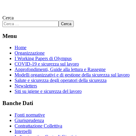
Cerca
Cerca
Menu
Home
Organizzazione
I Working Papers di Olympus
COVID-19 e sicurezza sul lavoro
Approfondimenti, Guide alla lettura e Rassegne
Modelli organizzativi e di gestione della sicurezza sul lavoro
Salute e sicurezza degli operatori della sicurezza
Newsletters
Siti su igiene e sicurezza del lavoro
Banche Dati
Fonti normative
Giurisprudenza
Contrattazione Collettiva
Interpelli