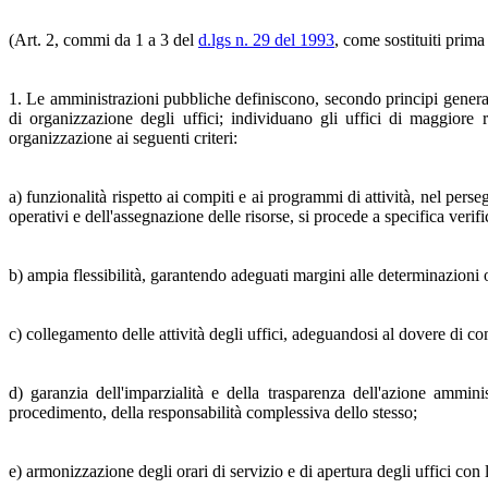
(Art. 2, commi da 1 a 3 del
d.lgs n. 29 del 1993
, come sostituiti prima 
1. Le amministrazioni pubbliche definiscono, secondo principi generali 
di organizzazione degli uffici; individuano gli uffici di maggiore
organizzazione ai seguenti criteri:
a) funzionalità rispetto ai compiti e ai programmi di attività, nel per
operativi e dell'assegnazione delle risorse, si procede a specifica verif
b) ampia flessibilità, garantendo adeguati margini alle determinazioni 
c) collegamento delle attività degli uffici, adeguandosi al dovere di co
d) garanzia dell'imparzialità e della trasparenza dell'azione amminis
procedimento, della responsabilità complessiva dello stesso;
e) armonizzazione degli orari di servizio e di apertura degli uffici con