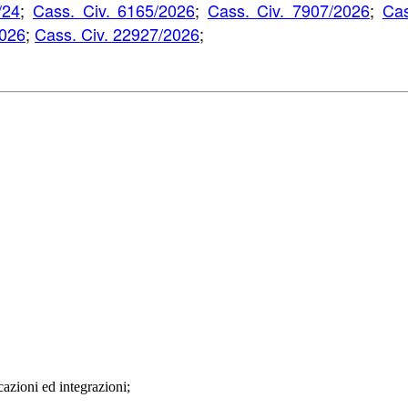
/24
;
Cass. Civ. 6165/2026
;
Cass. Civ. 7907/2026
;
Cas
2026
;
Cass. Civ. 22927/2026
;
cazioni ed integrazioni;