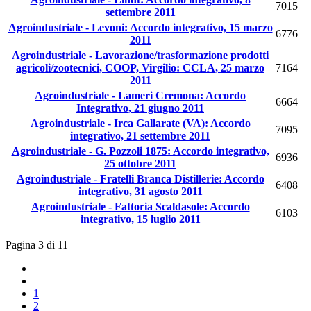
7015
settembre 2011
Agroindustriale - Levoni: Accordo integrativo, 15 marzo
6776
2011
Agroindustriale - Lavorazione/trasformazione prodotti
agricoli/zootecnici, COOP, Virgilio: CCLA, 25 marzo
7164
2011
Agroindustriale - Lameri Cremona: Accordo
6664
Integrativo, 21 giugno 2011
Agroindustriale - Irca Gallarate (VA): Accordo
7095
integrativo, 21 settembre 2011
Agroindustriale - G. Pozzoli 1875: Accordo integrativo,
6936
25 ottobre 2011
Agroindustriale - Fratelli Branca Distillerie: Accordo
6408
integrativo, 31 agosto 2011
Agroindustriale - Fattoria Scaldasole: Accordo
6103
integrativo, 15 luglio 2011
Pagina 3 di 11
1
2