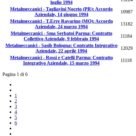
luglio 1994
Metalmeccanici - Tagliavini Noceto (PR): Accordo
10987
Aziendale, 14 giugno 1994
Metalmeccanici - T.Erre Ravarino (MO): Accordo
13182
Aziendale, 24 marzo 1994
Metalmeccanici - Sma Serbatoi Parma: Contratto
11184
Collettivo Aziendale, 9 febbraio 1994
Metalmeccanici - Sasib Bologna: Contratto Integrativo
12029
Aziendale, 22 aprile 1994
Metalmeccanici - Rossi e Catelli Parma: Contratto
11118
Integrativo Aziendale, 15 marzo 1994
Pagina 1 di 6
1
2
3
4
5
6