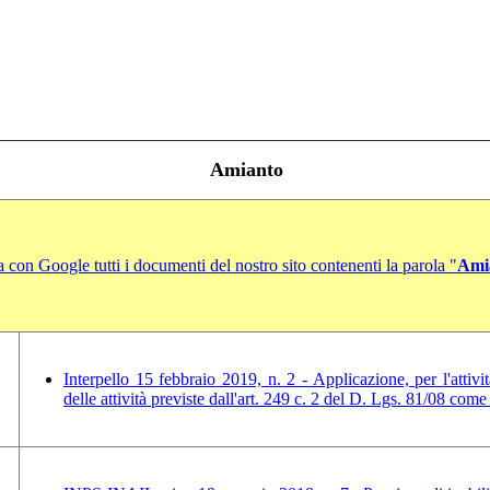
Amianto
 con Google tutti i documenti del nostro sito contenenti la parola "
Ami
Interpello 15 febbraio 2019, n. 2 - Applicazione, per l'attivi
delle attività previste dall'art. 249 c. 2 del D. Lgs. 81/08 co