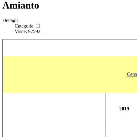
Amianto
Dettagli
Categoria:
11
Visite: 97592
Cerca
2019